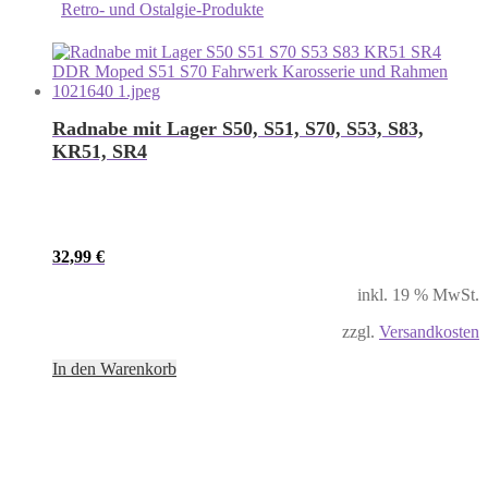
Retro- und Ostalgie-Produkte
Radnabe mit Lager S50, S51, S70, S53, S83,
KR51, SR4
32,99
€
inkl. 19 % MwSt.
zzgl.
Versandkosten
In den Warenkorb