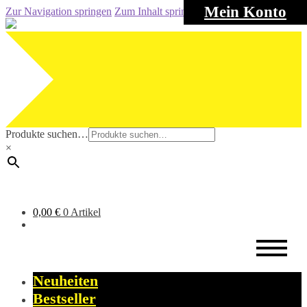
Mein Konto
Zur Navigation springen
Zum Inhalt springen
Produkte suchen…
×
0,00
€
0 Artikel
Neuheiten
Bestseller