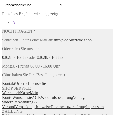
Einzelnes Ergebnis wird angezeigt
All
NOCH FRAGEN ?
Schreiben Sie uns eine Mail an:
info@ddr-kfzteile.shop
Oder rufen Sie uns an:
03628. 616 835
oder
03628. 616 836
Montag - Freitag 08.00 - 16.00 Uhr
(Bitte halten Sie Ihre Bestellung bereit)
Kontakt
Unternehmensseite
SHOP SERVICE
Warenkorb
Kasse
Mein
Konto
Wunschliste
AGB
Widerrufsbelehrung
Vertrag
widerrufen
Zahlung &
Versand
Verpackungshinweise
Datenschutzerklärung
Impressum
ZAHLUNG