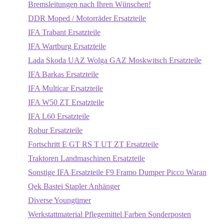
Bremsleitungen nach Ihren Wünschen!
DDR Moped / Motorräder Ersatzteile
IFA Trabant Ersatzteile
IFA Wartburg Ersatzteile
Lada Skoda UAZ Wolga GAZ Moskwitsch Ersatzteile
IFA Barkas Ersatzteile
IFA Multicar Ersatzteile
IFA W50 ZT Ersatzteile
IFA L60 Ersatzteile
Robur Ersatzteile
Fortschritt E GT RS T UT ZT Ersatzteile
Traktoren Landmaschinen Ersatzteile
Sonstige IFA Ersatzteile F9 Framo Dumper Picco Waran
Qek Bastei Stapler Anhänger
Diverse Youngtimer
Werkstattmaterial Pflegemittel Farben Sonderposten