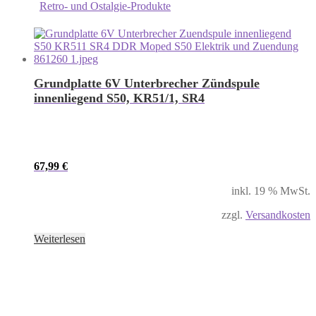
Retro- und Ostalgie-Produkte
Grundplatte 6V Unterbrecher Zündspule
innenliegend S50, KR51/1, SR4
67,99
€
inkl. 19 % MwSt.
zzgl.
Versandkosten
Weiterlesen