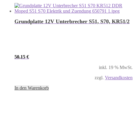
Grundplatte 12V Unterbrecher S51, S70, KR51/2
50,15
€
inkl. 19 % MwSt.
zzgl.
Versandkosten
In den Warenkorb