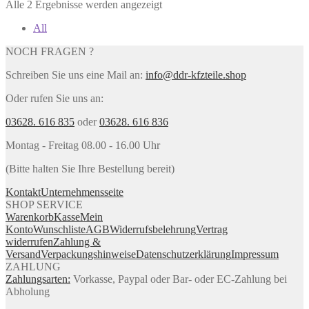
Alle 2 Ergebnisse werden angezeigt
All
NOCH FRAGEN ?
Schreiben Sie uns eine Mail an:
info@ddr-kfzteile.shop
Oder rufen Sie uns an:
03628. 616 835
oder
03628. 616 836
Montag - Freitag 08.00 - 16.00 Uhr
(Bitte halten Sie Ihre Bestellung bereit)
Kontakt
Unternehmensseite
SHOP SERVICE
Warenkorb
Kasse
Mein
Konto
Wunschliste
AGB
Widerrufsbelehrung
Vertrag
widerrufen
Zahlung &
Versand
Verpackungshinweise
Datenschutzerklärung
Impressum
ZAHLUNG
Zahlungsarten:
Vorkasse, Paypal oder Bar- oder EC-Zahlung bei
Abholung