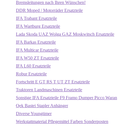
Bremsleitungen nach Ihren Wünschen!
DDR Moped / Motorräder Ersatzteile
IFA Trabant Ersatzteile
IFA Wartburg Ersatzteile
Lada Skoda UAZ Wolga GAZ Moskwitsch Ersatzteile
IFA Barkas Ersatzteile
IFA Multicar Ersatzteile
IFA W50 ZT Ersatzteile
IFA L60 Ersatzteile
Robur Ersatzteile
Fortschritt E GT RS T UT ZT Ersatzteile
Traktoren Landmaschinen Ersatzteile
Sonstige IFA Ersatzteile F9 Framo Dumper Picco Waran
Qek Bastei Stapler Anhänger
Diverse Youngtimer
Werkstattmaterial Pflegemittel Farben Sonderposten