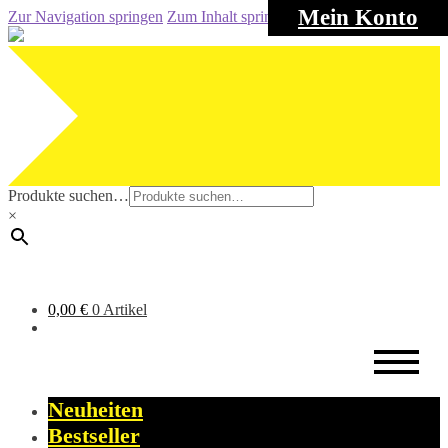
Mein Konto
Zur Navigation springen
Zum Inhalt springen
Produkte suchen…
×
0,00
€
0 Artikel
Neuheiten
Bestseller