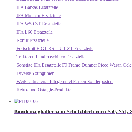
IFA Barkas Ersatzteile
IFA Multicar Ersatzteile
IFA W50 ZT Ersatzteile
IFA L60 Ersatzteile
Robur Ersatzteile
Fortschritt E GT RS T UT ZT Ersatzteile
Traktoren Landmaschinen Ersatzteile
Sonstige IFA Ersatzteile F9 Framo Dumper Picco Waran Qek 
Diverse Youngtimer
Werkstattmaterial Pflegemittel Farben Sonderposten
Retro- und Ostalgie-Produkte
Bowdenzughalter zum Schutzblech vorn S50, S51,