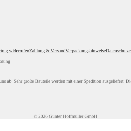
rtrag widerrufen
Zahlung & Versand
Verpackungshinweise
Datenschutze
holung
ns ab. Sehr große Bauteile werden mit einer Spedition ausgeliefert. Di
© 2026 Günter Hoffmüller GmbH