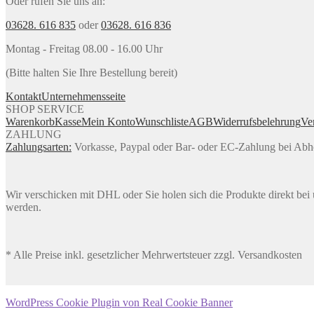
Oder rufen Sie uns an:
03628. 616 835
oder
03628. 616 836
Montag - Freitag 08.00 - 16.00 Uhr
(Bitte halten Sie Ihre Bestellung bereit)
Kontakt
Unternehmensseite
SHOP SERVICE
Warenkorb
Kasse
Mein Konto
Wunschliste
AGB
Widerrufsbelehrung
Ve
ZAHLUNG
Zahlungsarten:
Vorkasse, Paypal oder Bar- oder EC-Zahlung bei Ab
Wir verschicken mit DHL oder Sie holen sich die Produkte direkt bei u
werden.
* Alle Preise inkl. gesetzlicher Mehrwertsteuer zzgl. Versandkosten
WordPress Cookie Plugin von Real Cookie Banner