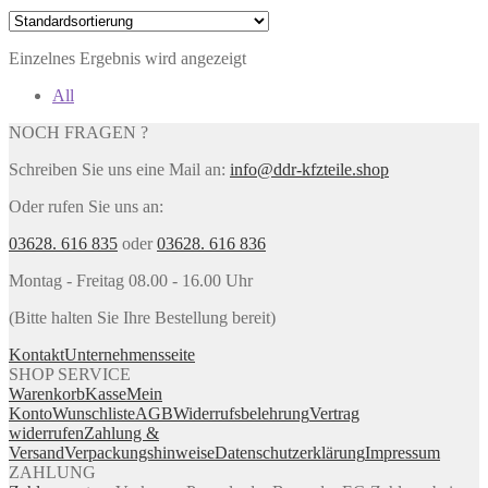
Einzelnes Ergebnis wird angezeigt
All
NOCH FRAGEN ?
Schreiben Sie uns eine Mail an:
info@ddr-kfzteile.shop
Oder rufen Sie uns an:
03628. 616 835
oder
03628. 616 836
Montag - Freitag 08.00 - 16.00 Uhr
(Bitte halten Sie Ihre Bestellung bereit)
Kontakt
Unternehmensseite
SHOP SERVICE
Warenkorb
Kasse
Mein
Konto
Wunschliste
AGB
Widerrufsbelehrung
Vertrag
widerrufen
Zahlung &
Versand
Verpackungshinweise
Datenschutzerklärung
Impressum
ZAHLUNG