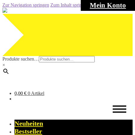
Mein Konto
Zur Navigation springen
Zum Inhalt springen
Produkte suchen…
×
0,00
€
0 Artikel
Neuheiten
Bestseller