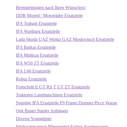
Bremsleitungen nach Ihren Wünschen!
DDR Moped / Motorräder Ersatzteile
IFA Trabant Ersatzteile
IFA Wartburg Ersatzteile
Lada Skoda UAZ Wolga GAZ Moskwitsch Ersatzteile
IFA Barkas Ersatzteile
IFA Multicar Ersatzteile
IFA W50 ZT Ersatzteile
IFA L60 Ersatzteile
Robur Ersatzteile
Fortschritt E GT RS T UT ZT Ersatzteile
Traktoren Landmaschinen Ersatzteile
Sonstige IFA Ersatzteile F9 Framo Dumper Picco Waran
Qek Bastei Stapler Anhänger
Diverse Youngtimer
Werkstattmaterial Pflegemittel Farben Sonderposten