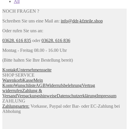
All
NOCH FRAGEN ?
Schreiben Sie uns eine Mail an:
info@ddr-kfzteile.shop
Oder rufen Sie uns an:
03628. 616 835
oder
03628. 616 836
Montag - Freitag 08.00 - 16.00 Uhr
(Bitte halten Sie Ihre Bestellung bereit)
Kontakt
Unternehmensseite
SHOP SERVICE
Warenkorb
Kasse
Mein
Konto
Wunschliste
AGB
Widerrufsbelehrung
Vertrag
widerrufen
Zahlung &
Versand
Verpackungshinweise
Datenschutzerklärung
Impressum
ZAHLUNG
Zahlungsarten:
Vorkasse, Paypal oder Bar- oder EC-Zahlung bei
Abholung