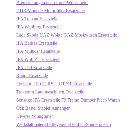
Bremsleitungen nach Ihren Wünschen!
DDR Moped / Motorräder Ersatzteile
IFA Trabant Ersatzteile
IFA Wartburg Ersatzteile
Lada Skoda UAZ Wolga GAZ Moskwitsch Ersatzteile
IFA Barkas Ersatzteile
IFA Multicar Ersatzteile
IFA W50 ZT Ersatzteile
IFA L60 Ersatzteile
Robur Ersatzteile
Fortschritt E GT RS T UT ZT Ersatzteile
Traktoren Landmaschinen Ersatzteile
Sonstige IFA Ersatzteile F9 Framo Dumper Picco Waran
Qek Bastei Stapler Anhänger
Diverse Youngtimer
Werkstattmaterial Pflegemittel Farben Sonderposten