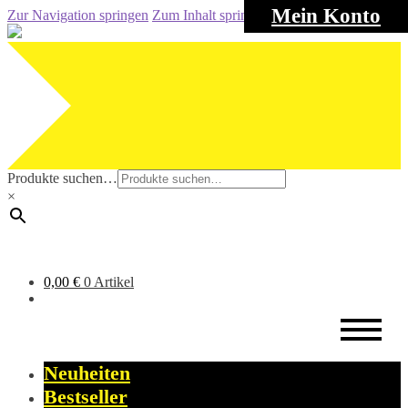
Mein Konto
Zur Navigation springen
Zum Inhalt springen
Produkte suchen…
×
0,00
€
0 Artikel
Neuheiten
Bestseller