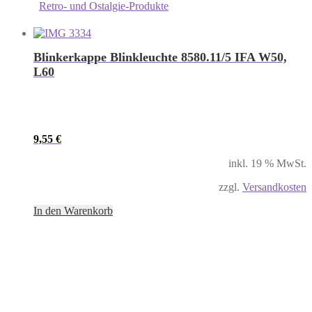
Retro- und Ostalgie-Produkte
Blinkerkappe Blinkleuchte 8580.11/5 IFA W50,
L60
9,55
€
inkl. 19 % MwSt.
zzgl.
Versandkosten
In den Warenkorb