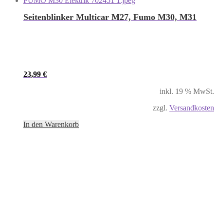
Seitenblinker Multicar M27, Fumo M30, M31
23,99
€
inkl. 19 % MwSt.
zzgl.
Versandkosten
In den Warenkorb