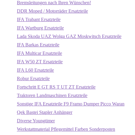
Bremsleitungen nach Ihren Wünschen!
DDR Moped / Motorräder Ersatzteile
IFA Trabant Ersatzteile
IFA Wartburg Ersatzteile
Lada Skoda UAZ Wolga GAZ Moskwitsch Ersatzteile
IFA Barkas Ersatzteile
IFA Multicar Ersatzteile
IFA W50 ZT Ersatzteile
IFA L60 Ersatzteile
Robur Ersatzteile
Fortschritt E GT RS T UT ZT Ersatzteile
Traktoren Landmaschinen Ersatzteile
Sonstige IFA Ersatzteile F9 Framo Dumper Picco Waran
Qek Bastei Stapler Anhänger
Diverse Youngtimer
Werkstattmaterial Pflegemittel Farben Sonderposten