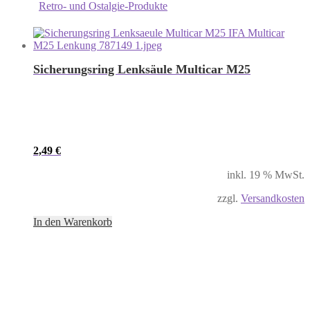
Retro- und Ostalgie-Produkte
Sicherungsring Lenksäule Multicar M25
2,49
€
inkl. 19 % MwSt.
zzgl.
Versandkosten
In den Warenkorb