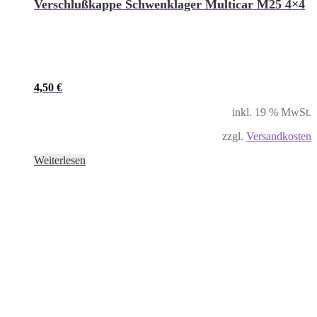
Verschlußkappe Schwenklager Multicar M25 4×4
4,50
€
inkl. 19 % MwSt.
zzgl.
Versandkosten
Weiterlesen