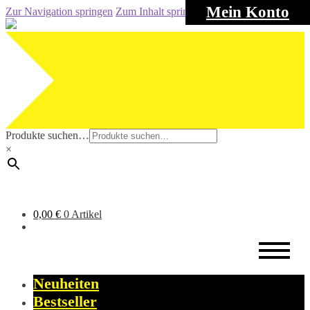
Mein Konto
Zur Navigation springen
Zum Inhalt springen
Produkte suchen…
×
0,00
€
0 Artikel
Neuheiten
Bestseller