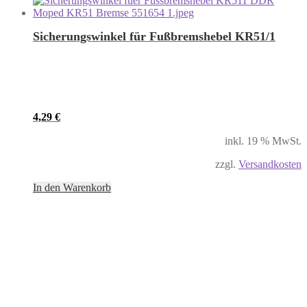
Sicherungswinkel für Fußbremshebel KR51/1
4,29
€
inkl. 19 % MwSt.
zzgl.
Versandkosten
In den Warenkorb