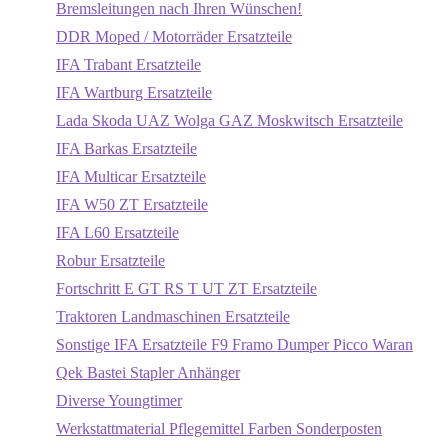
Bremsleitungen nach Ihren Wünschen!
DDR Moped / Motorräder Ersatzteile
IFA Trabant Ersatzteile
IFA Wartburg Ersatzteile
Lada Skoda UAZ Wolga GAZ Moskwitsch Ersatzteile
IFA Barkas Ersatzteile
IFA Multicar Ersatzteile
IFA W50 ZT Ersatzteile
IFA L60 Ersatzteile
Robur Ersatzteile
Fortschritt E GT RS T UT ZT Ersatzteile
Traktoren Landmaschinen Ersatzteile
Sonstige IFA Ersatzteile F9 Framo Dumper Picco Waran
Qek Bastei Stapler Anhänger
Diverse Youngtimer
Werkstattmaterial Pflegemittel Farben Sonderposten