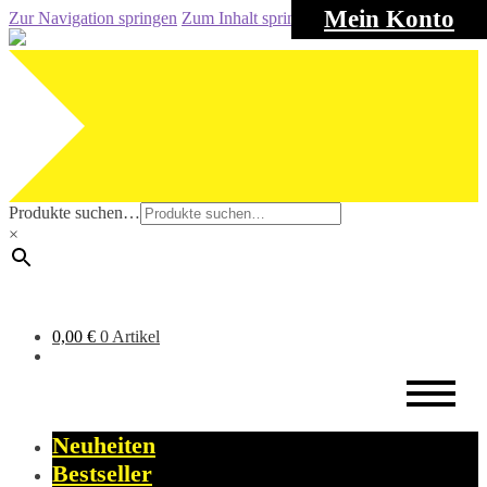
Mein Konto
Zur Navigation springen
Zum Inhalt springen
Produkte suchen…
×
0,00
€
0 Artikel
Neuheiten
Bestseller