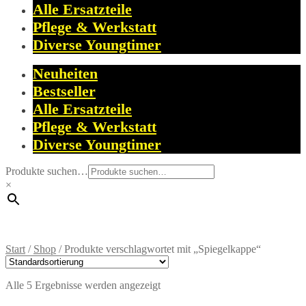
Alle Ersatzteile
Pflege & Werkstatt
Diverse Youngtimer
Neuheiten
Bestseller
Alle Ersatzteile
Pflege & Werkstatt
Diverse Youngtimer
Produkte suchen…
×
Start
/
Shop
/
Produkte verschlagwortet mit „Spiegelkappe“
Alle 5 Ergebnisse werden angezeigt