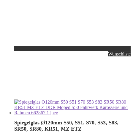
Wunschliste
Spiegelglas Ø120mm S50, S51, S70, S53, S83,
SR50, SR80, KR51, MZ ETZ