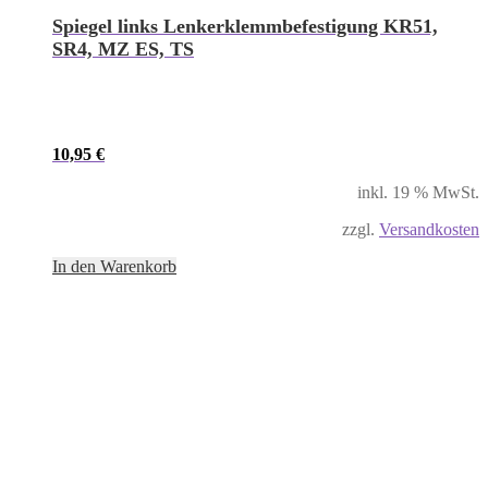
Spiegel links Lenkerklemmbefestigung KR51,
SR4, MZ ES, TS
10,95
€
inkl. 19 % MwSt.
zzgl.
Versandkosten
In den Warenkorb