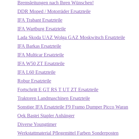
Bremsleitungen nach Ihren Wünschen!
DDR Moped / Motorräder Ersatzteile
IFA Trabant Ersatzteile
IFA Wartburg Ersatzteile
Lada Skoda UAZ Wolga GAZ Moskwitsch Ersatzteile
IFA Barkas Ersatzteile
IFA Multicar Ersatzteile
IFA W50 ZT Ersatzteile
IFA L60 Ersatzteile
Robur Ersatzteile
Fortschritt E GT RS T UT ZT Ersatzteile
Traktoren Landmaschinen Ersatzteile
Sonstige IFA Ersatzteile F9 Framo Dumper Picco Waran
Qek Bastei Stapler Anhänger
Diverse Youngtimer
Werkstattmaterial Pflegemittel Farben Sonderposten