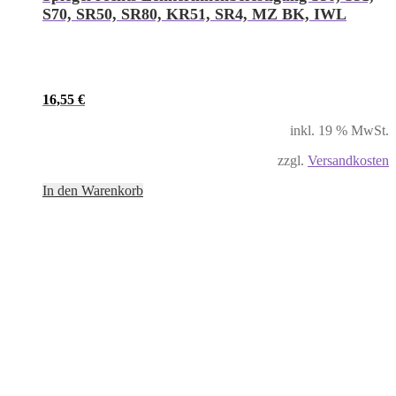
S70, SR50, SR80, KR51, SR4, MZ BK, IWL
16,55
€
inkl. 19 % MwSt.
zzgl.
Versandkosten
In den Warenkorb