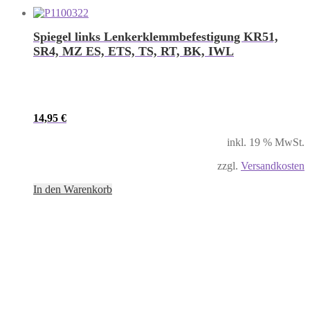
Spiegel links Lenkerklemmbefestigung KR51,
SR4, MZ ES, ETS, TS, RT, BK, IWL
14,95
€
inkl. 19 % MwSt.
zzgl.
Versandkosten
In den Warenkorb