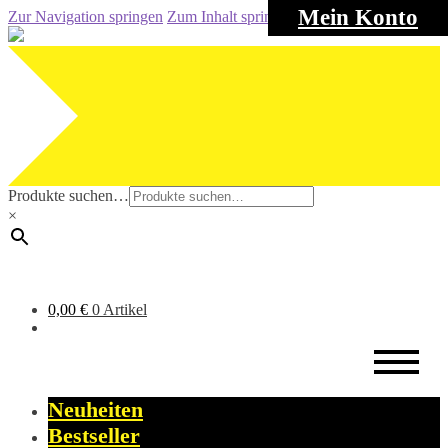
Mein Konto
Zur Navigation springen
Zum Inhalt springen
Produkte suchen…
×
0,00
€
0 Artikel
Neuheiten
Bestseller