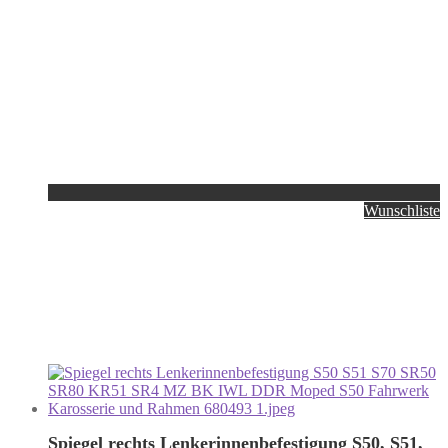
Wunschliste
Spiegel rechts Lenkerinnenbefestigung S50, S51,