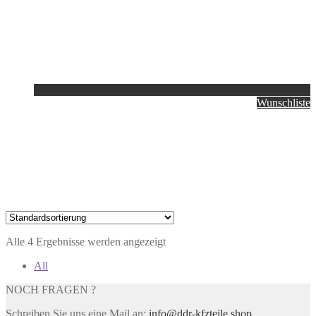
Wunschliste
Alle 4 Ergebnisse werden angezeigt
All
NOCH FRAGEN ?
Schreiben Sie uns eine Mail an:
info@ddr-kfzteile.shop