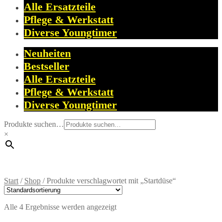
Alle Ersatzteile
Pflege & Werkstatt
Diverse Youngtimer
Neuheiten
Bestseller
Alle Ersatzteile
Pflege & Werkstatt
Diverse Youngtimer
Produkte suchen…
×
Start
/
Shop
/
Produkte verschlagwortet mit „Startdüse“
Alle 4 Ergebnisse werden angezeigt