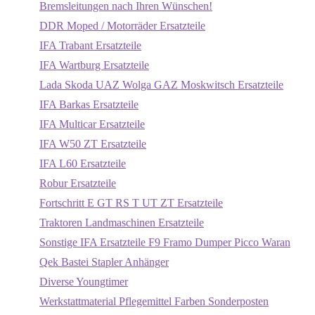
Bremsleitungen nach Ihren Wünschen!
DDR Moped / Motorräder Ersatzteile
IFA Trabant Ersatzteile
IFA Wartburg Ersatzteile
Lada Skoda UAZ Wolga GAZ Moskwitsch Ersatzteile
IFA Barkas Ersatzteile
IFA Multicar Ersatzteile
IFA W50 ZT Ersatzteile
IFA L60 Ersatzteile
Robur Ersatzteile
Fortschritt E GT RS T UT ZT Ersatzteile
Traktoren Landmaschinen Ersatzteile
Sonstige IFA Ersatzteile F9 Framo Dumper Picco Waran
Qek Bastei Stapler Anhänger
Diverse Youngtimer
Werkstattmaterial Pflegemittel Farben Sonderposten