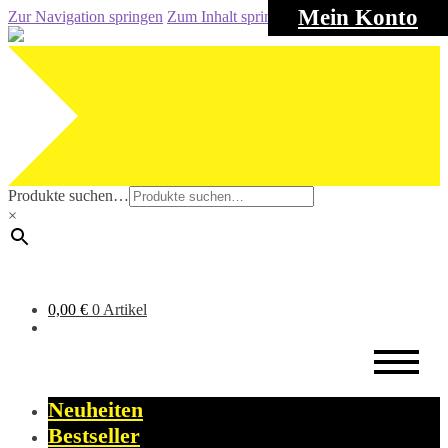
Mein Konto
Zur Navigation springen
Zum Inhalt springen
Produkte suchen…
×
0,00
€
0 Artikel
Neuheiten
Bestseller