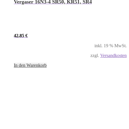
Vergaser 16N3-4 SR50, KR51, SR4
42,85
€
inkl. 19 % MwSt.
zzgl.
Versandkosten
In den Warenkorb