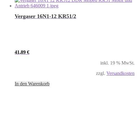
Vergaser 16N1-12 KR51/2
41,89
€
inkl. 19 % MwSt.
zzgl.
Versandkosten
In den Warenkorb