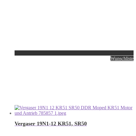
Wunschliste
Vergaser 19N1-12 KR51, SR50