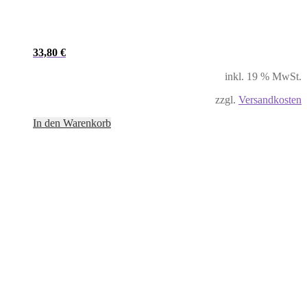
33,80
€
inkl. 19 % MwSt.
zzgl.
Versandkosten
In den Warenkorb