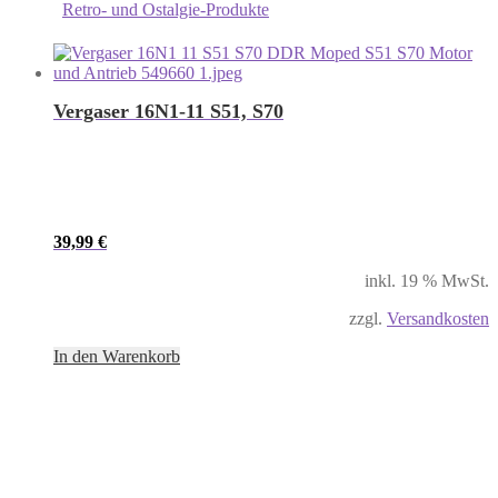
Retro- und Ostalgie-Produkte
Vergaser 16N1-11 S51, S70
39,99
€
inkl. 19 % MwSt.
zzgl.
Versandkosten
In den Warenkorb